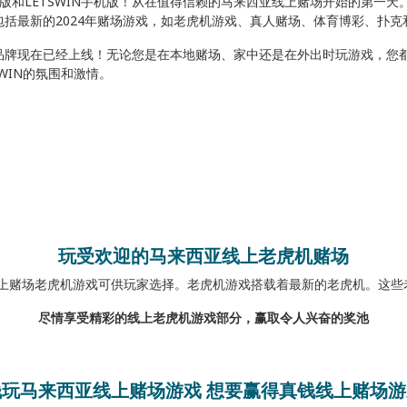
版和
LETSWIN
手机版！从在值得信赖的马来西亚线上赌场开始的第一天
包括最新的
2024
年赌场游戏，如老虎机游戏、真人赌场、体育博彩、扑克
品牌现在已经上线！无论您是在本地赌场、家中还是在外出时玩游戏，您
WIN
的氛围和激情。
玩受欢迎的马来西亚线上老虎机赌场
上赌场老虎机游戏可供玩家选择。老虎机游戏搭载着最新的老虎机。这些
尽情享受精彩的线上老虎机游戏部分，赢取令人兴奋的奖池
玩马来西亚线上赌场游戏 想要赢得真钱线上赌场