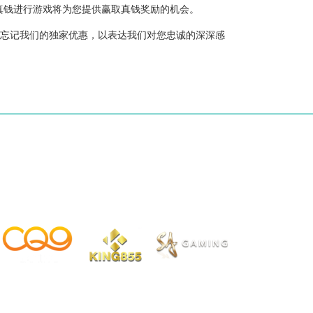
真钱进行游戏将为您提供赢取真钱奖励的机会。
忘记我们的独家优惠，以表达我们对您忠诚的深深感
娱乐场合作伙伴，包括 AG、PT、BG 和 GD。 我
S 平台——经过认证的专业游戏开发商