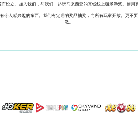
戏而设立。加入我们，与我们一起玩马来西亚的真钱线上赌场游戏。使用
有令人感兴趣的东西。我们有定期的奖品抽奖，向所有玩家开放。更不要
激。
博平台！ 作为该国领先的在线赌博网站，LETSWIN 拥有业内最广泛的真人
g 等热门游戏，而我们的体育博彩合作伙伴包括著名的 SBOBET 和 SBOV
南
24/7 在线可用