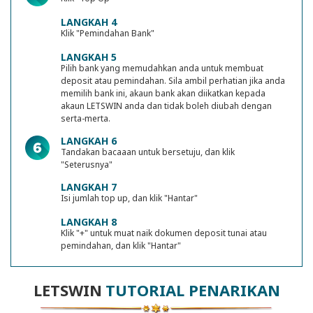
LANGKAH 4
Klik "Pemindahan Bank"
LANGKAH 5
Pilih bank yang memudahkan anda untuk membuat
deposit atau pemindahan. Sila ambil perhatian jika anda
memilih bank ini, akaun bank akan diikatkan kepada
akaun LETSWIN anda dan tidak boleh diubah dengan
serta-merta.
LANGKAH 6
Tandakan bacaaan untuk bersetuju, dan klik
"Seterusnya"
LANGKAH 7
Isi jumlah top up, dan klik "Hantar"
LANGKAH 8
Klik "+" untuk muat naik dokumen deposit tunai atau
pemindahan, dan klik "Hantar"
LETSWIN
TUTORIAL PENARIKAN