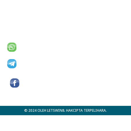
Soalan lazim
Panduan Tutorial
Topup & Pengeluaran
Khidmat Pelanggan
24/7 DALAM TALIAN TERSEDIA
WHATSAPP US
Any technical problem? Our experts are available to assist you
in resolving any technical issues you may encounter
JOIN TELEGRAM
Join our telegram group, we will solve any technical problems
and the latest information for you.
LIKE FACEBOOK
Like our LetsWin facebook page to get latest news and
promtoions
© 2024 OLEH LETSWIN8. HAKCIPTA TERPELIHARA.